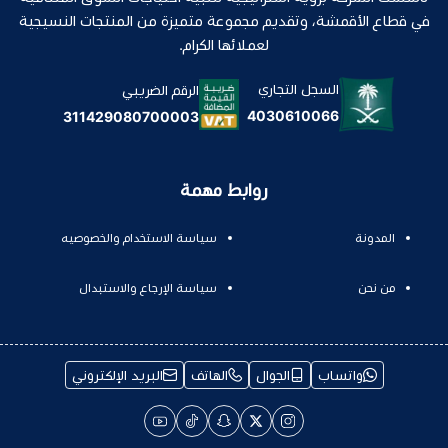
في قطاع الأقمشة، وتقديم مجموعة متميزة من المنتجات النسيجية
لعملائها الكرام.
السجل التجاري
الرقم الضريبي
4030610066
311429080700003
روابط مهمة
المدونة
سياسة الاستخدام والخصوصيه
من نحن
سياسة الإرجاع والاستبدال
واتساب
الجوال
الهاتف
البريد الإلكتروني