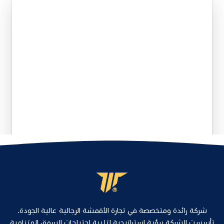
شركة رائدة ومتخصصة في تجارة الأقمشة الرجالية عالية الجودة.
تأسست الشركة برؤية استراتيجية لتلبية احتياجات السوق المتنامية