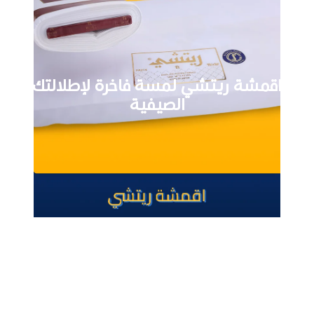
اقمشة ريتشي لمسة فاخرة لإطلالتك
الصيفية