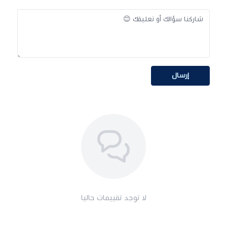
إرسال
لا توجد تقييمات حاليا